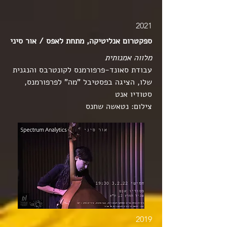
2021
ספקטרום אנליטיקה, מתחת לאפס / אור סיני
מלווה אמנותית
עבודת סאונד-פרפורמנס לקונטרבס והנגנית
שלו, הציגה בפסטיבל "מה" לפרפורמנס,
סטודיו אנט
צילום: נטאשה שחנס
2019