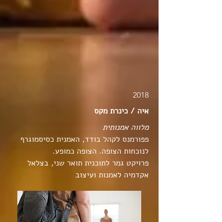
2018
איה / כינרת מקס
מלווה אמנותית
פפורמנס לקהל בודד, האמנית כסיסמוגרף
לנוכחות הצופה. הצופה כמופע.
פרויקט גמר לתוכנית תואר שני, בצלאל
אקדמיה לאמנות ועיצוב