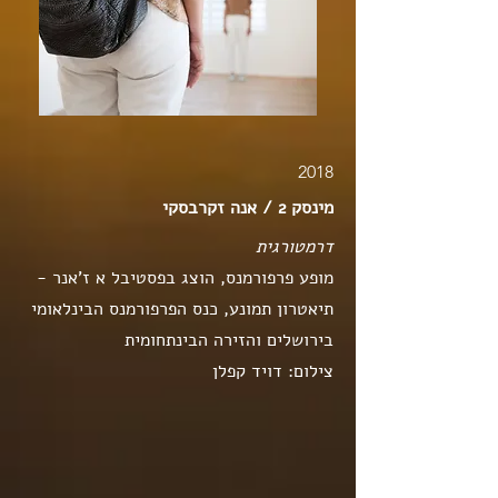
2018
מינסק 2 / אנה זקרבסקי
דרמטורגית
מופע פרפורמנס, הוצג בפסטיבל א ז'אנר -
תיאטרון תמונע, כנס הפרפורמנס הבינלאומי
בירושלים והזירה הבינתחומית
צילום: דויד קפלן