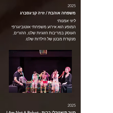
2025
משפחה אוהבת / זויה קניגסברג
ליווי אמנותי
המופע הוא אירוע משפחתי אוטוביוגרפי
העוסק במריבות הזוגיות שלנו, ההורים,
מנקודת מבטן של הילדות שלנו.
2025
I Am Not A Robot - סיור תיאטרלי בבית