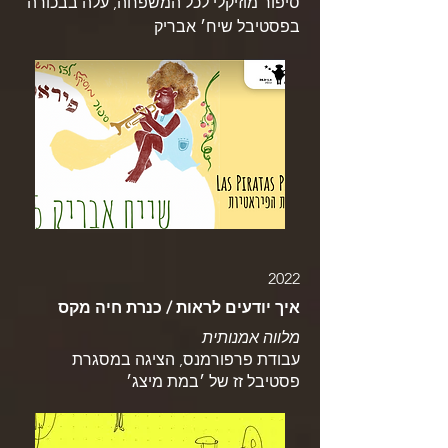
סיפור מוזיקלי לכל המשפחה, עלה בבכורה
בפסטיבל שיח׳ אבריק
2022
איך יודעים לראות / כנרת חיה מקס
מלווה אמנותית
עבודת פרפורמנס, הציגה במסגרת
פסטיבל זז של ׳במת מיצג׳