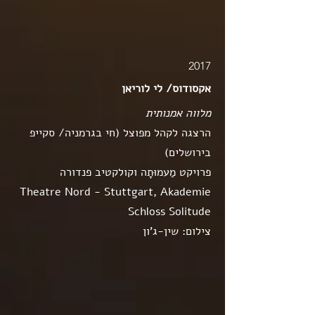
2017
אקסודוס/ לי לוריאן
מלווה אמנותית
הרצגה לקהל מפוצל (חי בגרמניה/ סקייפ
בירושלים)
פרויקט מַעמוּתָה וקולקטיב פנדורה
Theatre Nord - Stuttgart, Akademie
Schloss Solitude
צילום: שין-ג'ון