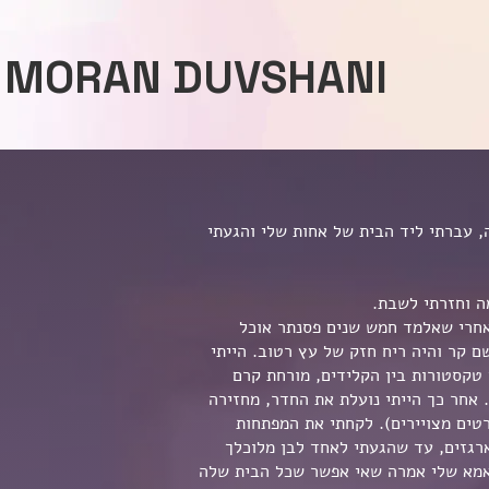
MORAN DUVSHANI
, עברתי ליד הבית של אחות שלי והגעתי
ה וחזרתי לשבת.
שאחרי שאלמד חמש שנים פסנתר אוכל
ם קר והיה ריח חזק של עץ רטוב. הייתי
טקסטורות בין הקלידים, מורחת קרם
 אחר כך הייתי נועלת את החדר, מחזירה
רטים מצויירים). לקחתי את המפתחות
ארגזים, עד שהגעתי לאחד לבן מלוכלך
י אמא שלי אמרה שאי אפשר שכל הבית שלה