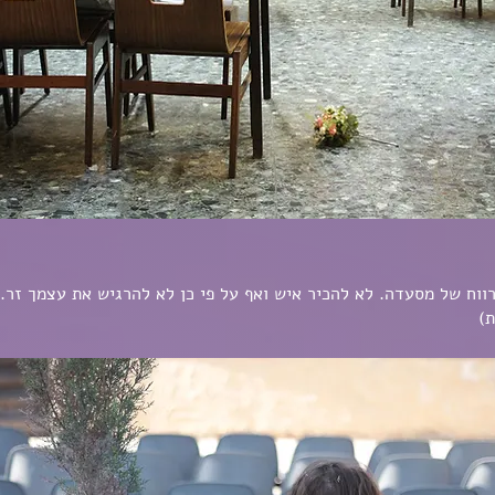
וח של מסעדה. לא להכיר איש ואף על פי כן לא להרגיש את עצמך זר. 
ת)