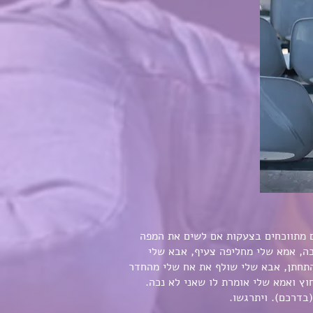
ם מתווכחים בצעקות אם לשים את המפה
ה, אמא שלי מחליפה צעיף, אבא שלי
התחתן, אבא שלי שולף את אח שלי מהחדר
וץ ואמא שלי אומרת לו שאני לא נכה.
(בדרכם). ויתרגשו.