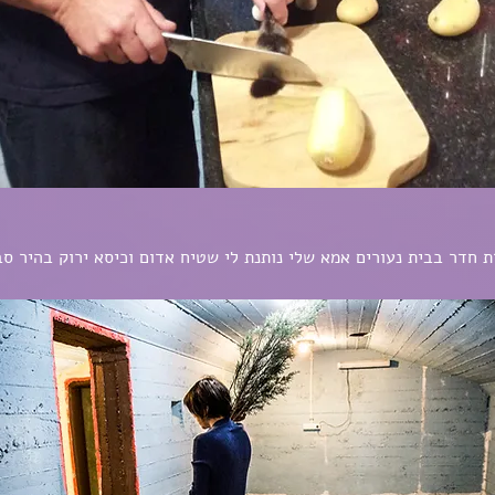
 חדר בבית נעורים אמא שלי נותנת לי שטיח אדום וכיסא ירוק בהיר סבת