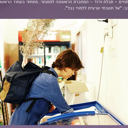
תווים – תכלת ורוד – המחברת הראשונה לפסנתר. פתחתי בעמוד הראשון
ב: “אל תשכחי שרצית ללמוד נבל".