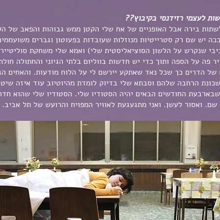
לשתות בירה אבל האופניים של אח שלי הקטן ממש גבוהות והפאב של ה
כה יש שם רק סטרייטיות מנוזלות שעובדות בפעוטון וגברים משועממים
ביבי שנקרש על הלשון הסוציאליסטית שלי) ואמא שלי משחקת סוליטייר 
 פה על הספה ותוך כדי יש חדשות בווליום בלתי הגיוני והחתולה חול
 של הדרים כך שכל נאד שאתקע יירשם לי על הלוח מודעות. והאחים הג
כונת הרחבה שלהם וסבתא שלי בדיוק לומדת מהיוטיוב עוד איזה שיטה 
 שבארבעת החודשים הבאים יהיה הסטודיו שלי. הסטודיו שלי שהוא חדר