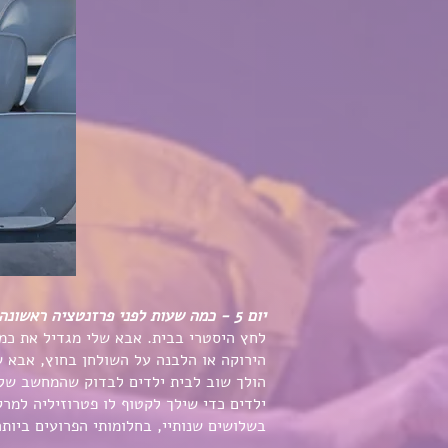
יום 5 - כמה שעות לפני פרזנטציה ראשונה
לחץ היסטרי בבית. אבא שלי מגדיל את כמ
הירוקה או הלבנה על השולחן בחוץ, אבא 
הולך שוב לבית ילדים לבדוק שהמחשב שלי
ילדים כדי שילך לקטוף לו פטרוזיליה למר
בשלושים שנותיי, בחלומותי הפרועים ביותר